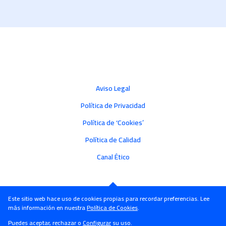
Aviso Legal
Política de Privacidad
Política de ‘Cookies’
Política de Calidad
Canal Ético
Este sitio web hace uso de cookies propias para recordar preferencias. Lee
más información en nuestra
Política de Cookies
.
Puedes aceptar, rechazar o
Configurar
su uso.