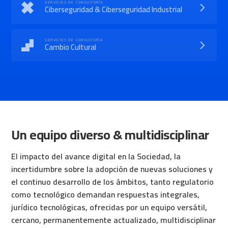
SERVICIOS DE CONSULTORÍA
Ciberseguridad & Ciberseguridad Industrial
SERVICIOS DE CONSULTORÍA
Cambio Cultural
Un equipo diverso & multidisciplinar
El impacto del avance digital en la Sociedad, la
incertidumbre sobre la adopción de nuevas soluciones y
el continuo desarrollo de los ámbitos, tanto regulatorio
como tecnológico demandan respuestas integrales,
jurídico tecnológicas, ofrecidas por un equipo versátil,
cercano, permanentemente actualizado, multidisciplinar