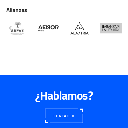
Alianzas
¿Hablamos?
CONTACTO