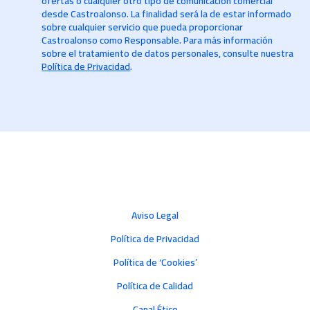
ofertas o cualquier otro tipo de comunicación comercial
desde Castroalonso. La finalidad será la de estar informado
sobre cualquier servicio que pueda proporcionar
Castroalonso como Responsable. Para más información
sobre el tratamiento de datos personales, consulte nuestra
Política de Privacidad
.
Aviso Legal
Política de Privacidad
Política de ‘Cookies’
Política de Calidad
Canal Ético