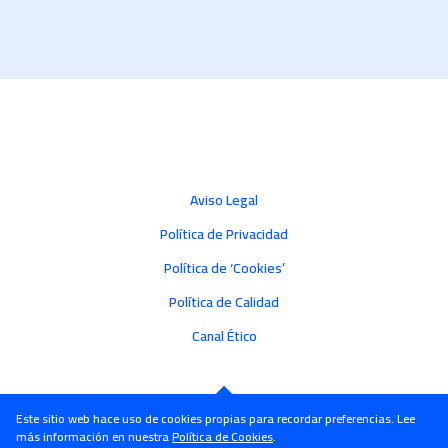
Aviso Legal
Política de Privacidad
Política de ‘Cookies’
Política de Calidad
Canal Ético
Este sitio web hace uso de cookies propias para recordar preferencias. Lee
más información en nuestra
Política de Cookies
.