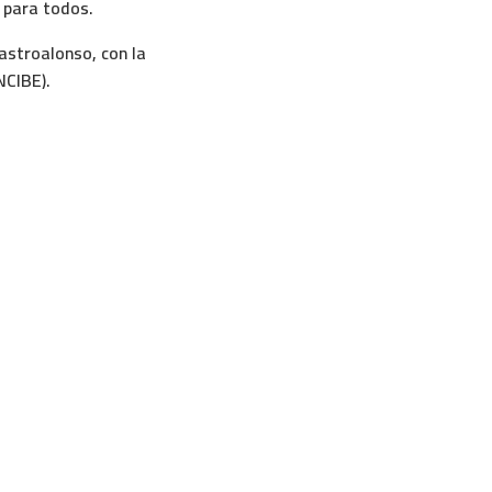
 para todos.
astroalonso
, con la
NCIBE)
.