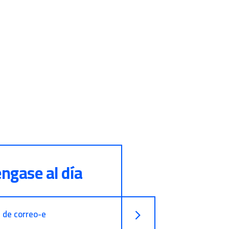
ngase al día
n de correo-e