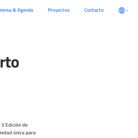
prensa & Agenda
Proyectos
Contacto
rto
 V Edición de
nidad única para