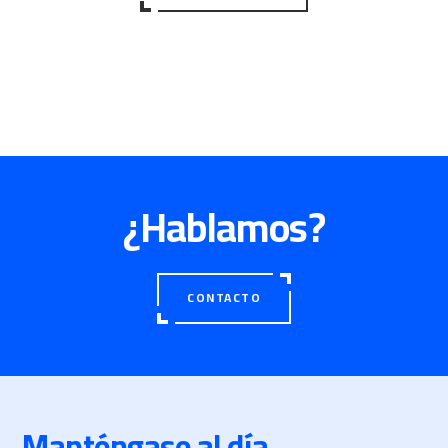
¿Hablamos?
CONTACTO
Manténgase al día