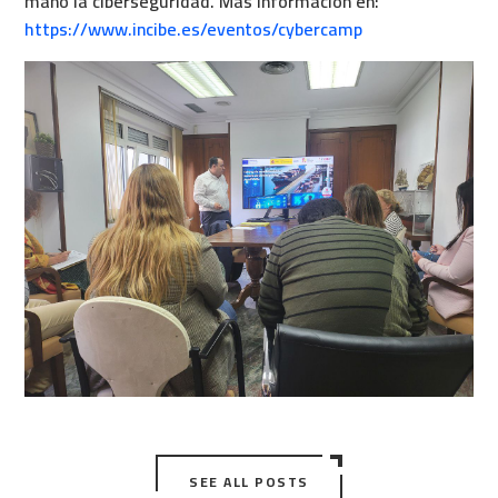
mano la ciberseguridad. Más información en:
https://www.incibe.es/eventos/cybercamp
SEE ALL POSTS