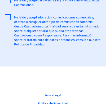
He leído y acepto el
Aviso legal
y la
Politica de Privacidad
de
Castroalonso.
He leído y aceptado recibir comunicaciones comerciales,
ofertas o cualquier otro tipo de comunicación comercial
desde Castroalonso. La finalidad será la de estar informado
sobre cualquier servicio que pueda proporcionar
Castroalonso como Responsable. Para más información
sobre el tratamiento de datos personales, consulte nuestra
Política de Privacidad
.
Aviso Legal
Política de Privacidad