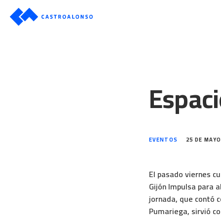
Espaci
EVENTOS
25 DE MAYO
El pasado viernes c
Gijón Impulsa para 
jornada, que contó c
Pumariega, sirvió c