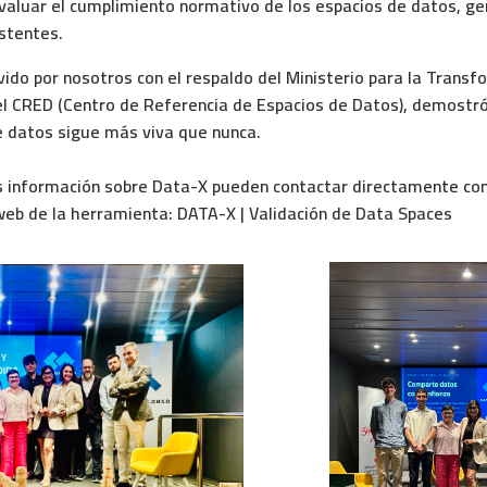
valuar el cumplimiento normativo de los espacios de datos, g
istentes.
ido por nosotros con el respaldo del Ministerio para la Transfo
 el CRED (Centro de Referencia de Espacios de Datos), demostr
 datos sigue más viva que nunca.
 información sobre Data-X pueden contactar directamente con
 web de la herramienta:
DATA-X | Validación de Data Spaces