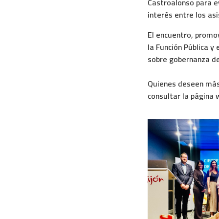
Castroalonso para e
interés entre los as
El encuentro, promov
la Función Pública y
sobre gobernanza de
Quienes deseen más
consultar la página