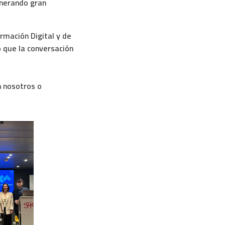
enerando gran
rmación Digital y de
ó que la conversación
 nosotros o