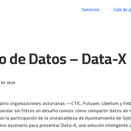
Servicios
Sala de 
o de Datos – Data-X
 DE 2026
uatro organizaciones asturianas —CTIC, Futuver, Libelium y Fi
abordar sin filtros un desafío común: cómo compartir datos de
on la participación de la vicealcaldesa de Ayuntamiento de Gijó
omo escenario para presentar Data-X, una solución inteligente 