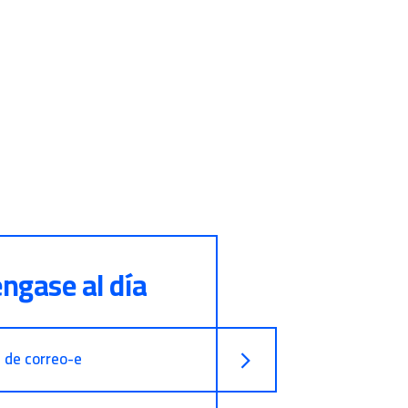
ngase al día
n de correo-e