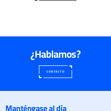
¿Hablamos?
CONTACTO
Manténgase al día