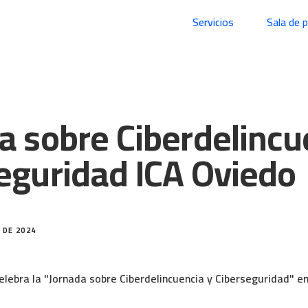
Servicios
Sala de 
a sobre Ciberdelincu
eguridad ICA Oviedo
 DE 2024
 celebra la "Jornada sobre Ciberdelincuencia y Ciberseguridad" e