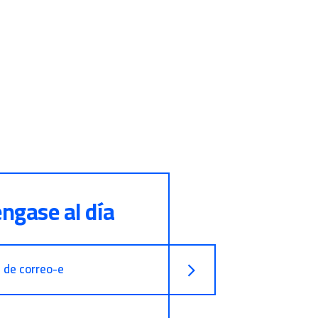
ngase al día
n de correo-e