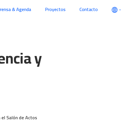
prensa & Agenda
Proyectos
Contacto
encia y
n el Salón de Actos