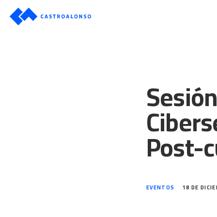
Sesión
Cibers
Post-c
EVENTOS
18 DE DICI