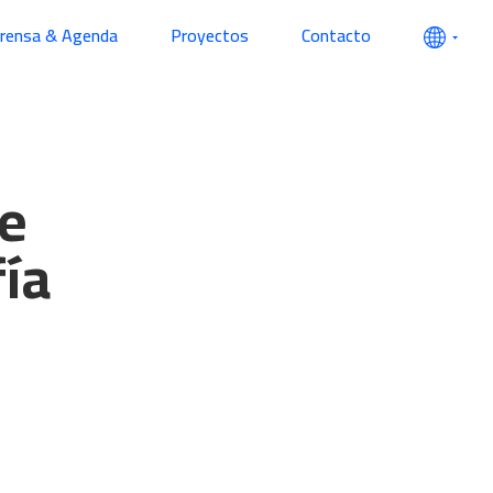
prensa & Agenda
Proyectos
Contacto
de
fía