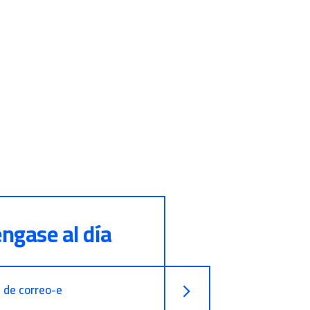
ngase al día
n de correo-e