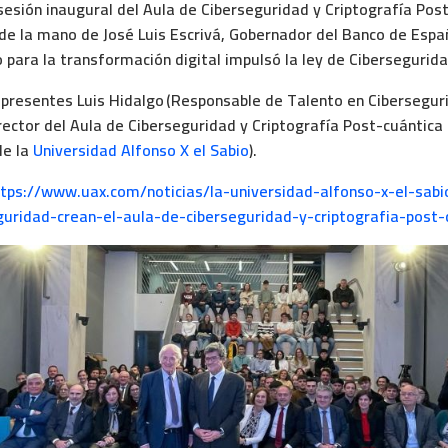
sesión inaugural del Aula de Ciberseguridad y Criptografía Pos
de la mano de José Luis Escrivá, Gobernador del Banco de Espa
para la transformación digital impulsó la ley de Cibersegurida
presentes Luis Hidalgo (Responsable de Talento en Cibersegu
ector del Aula de Ciberseguridad y Criptografía Post-cuántica
de la
Universidad Alfonso X el Sabio
).
tps://www.uax.com/noticias/la-universidad-alfonso-x-el-sabio
guridad-crean-el-aula-de-ciberseguridad-y-criptografia-post-