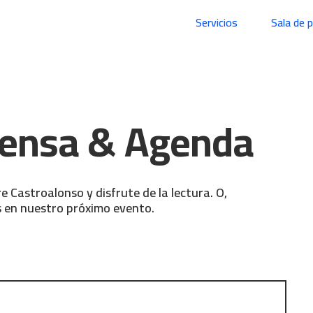
Servicios
Sala de 
rensa & Agenda
re Castroalonso y disfrute de la lectura. O,
 en nuestro próximo evento.