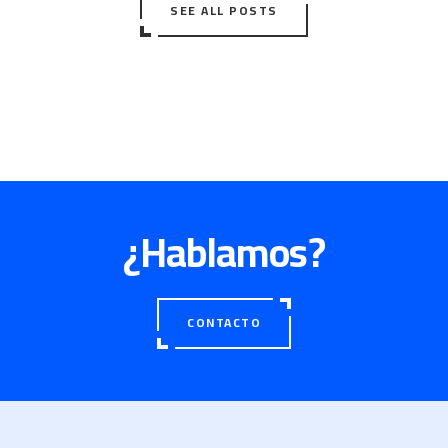
SEE ALL POSTS
¿Hablamos?
CONTACTO