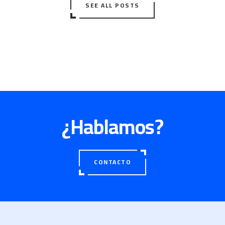
SEE ALL POSTS
¿Hablamos?
CONTACTO